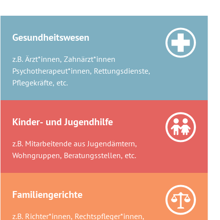
Gesundheitswesen
z.B. Ärzt*innen, Zahnärzt*innen
Psychotherapeut*innen, Rettungsdienste,
Pflegekräfte, etc.
Kinder-​ und Ju­gend­hil­fe
z.B. Mitarbeitende aus Jugendämtern,
Wohngruppen, Beratungsstellen, etc.
Familiengerichte
z.B. Richter*innen, Rechtspfleger*innen,