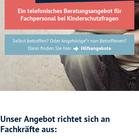
Ein te­le­fo­ni­sches Be­ra­tungs­an­ge­bot für
Fach­per­so­nal bei Kin­der­schutz­fra­gen
Selbst betroffen? Oder Angehörige*r von Betroffenen?
Dann finden Sie hier
Hilfsangebote
Blöcke
Unser Angebot richtet sich an
Fachkräfte aus: