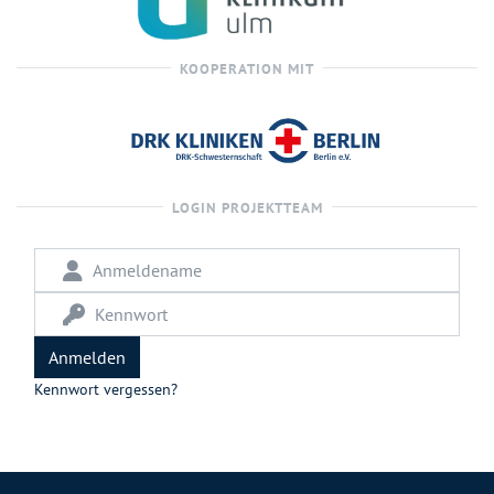
KOOPERATION MIT
LOGIN PROJEKTTEAM
Anmeldename
Kennwort
Kennwort vergessen?